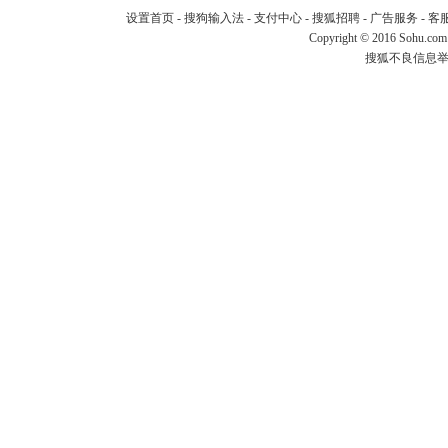
设置首页
-
搜狗输入法
-
支付中心
-
搜狐招聘
-
广告服务
-
客
Copyright
©
2016 Sohu.com
搜狐不良信息