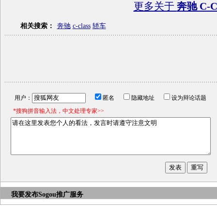
更多关于
奔驰 C-Cl
相关搜索：
奔驰
c-class
轿车
用户：
匿名
隐藏地址
设为辩论话题
*搜狗拼音输入法，中文处理专家>>
我要发布
Sogou推广服务