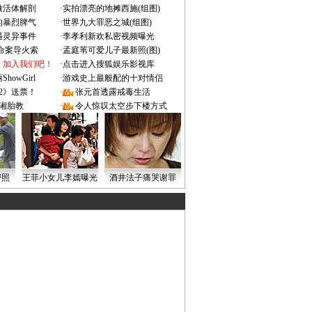
做活体解剖
·
实拍漂亮的地摊西施(组图)
的暴烈脾气
·
世界九大罪恶之城(组图)
遇灵异事件
·
李孝利新欢私密视频曝光
成命案导火索
·
孟庭苇可爱儿子最新照(图)
：加入我们吧！
·
点击进入搜狐娱乐影视库
owGirl
·
游戏史上最般配的十对情侣
2》送票！
·
张元首透露戒毒生活
湘胎教
·
令人惊叹太空步下楼方式
密照
王菲小女儿李嫣曝光
酒井法子痛哭谢罪