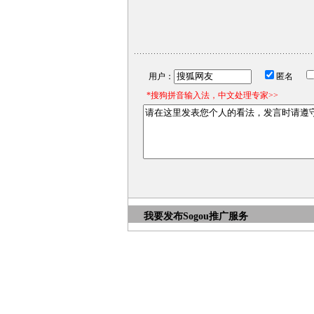
用户：
匿名
*搜狗拼音输入法，中文处理专家>>
我要发布
Sogou推广服务