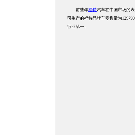
前些年
福特
汽车在中国市场的表
司生产的福特品牌车零售量为129790辆
行业第一。