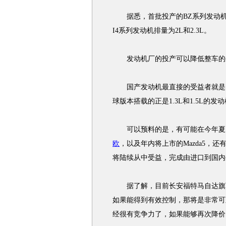
据悉，首批投产的BZ系列发动机的排量
I4系列发动机排量为2L和2.3L。
发动机厂的投产可以降低整车的生
国产发动机最直接的受益者就是即将
球版本搭载的正是1.3L和1.5L的发
可以预料的是，有可能在今年夏天推出
欧
，以及年内将上市的Mazda5，
将陆续从中受益，完成由进口到国内
据了解，目前长安福特马自达旗下
如果能得到有效控制，那将是非常可观
经很有竞争力了，如果能够再次降价