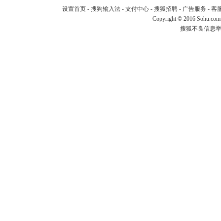
设置首页
-
搜狗输入法
-
支付中心
-
搜狐招聘
-
广告服务
-
客
Copyright
©
2016 Sohu.com
搜狐不良信息