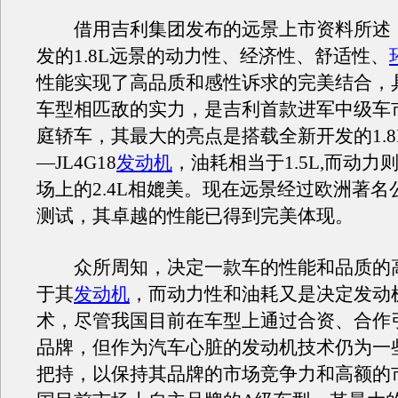
借用吉利集团发布的远景上市资料所述
发的1.8L远景的动力性、经济性、舒适性、
性能实现了高品质和感性诉求的完美结合，
车型相匹敌的实力，是吉利首款进军中级车
庭轿车，其最大的亮点是搭载全新开发的1.8L
—JL4G18
发动机
，油耗相当于1.5L,而动力
场上的2.4L相媲美。现在远景经过欧洲著名
测试，其卓越的性能已得到完美体现。
众所周知，决定一款车的性能和品质的
于其
发动机
，而动力性和油耗又是决定发动
术，尽管我国目前在车型上通过合资、合作
品牌，但作为汽车心脏的发动机技术仍为一
把持，以保持其品牌的市场竞争力和高额的