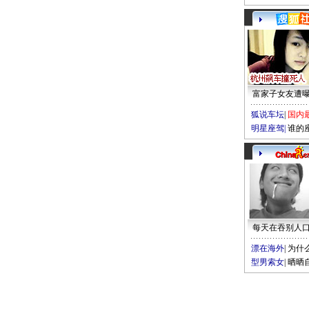
富家子女友遭
狐说车坛
|
国内
明星座驾
|
谁的
每天在吞别人
漂在海外
|
为什
型男索女
|
晒晒