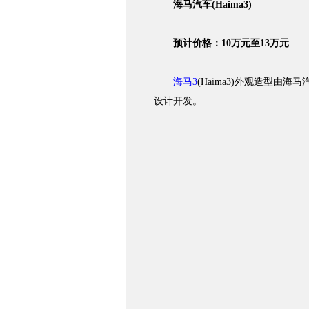
海马汽车(Haima3)
预计价格：10万元至13万元
海马3
(Haima3)外观造型由
设计开发。