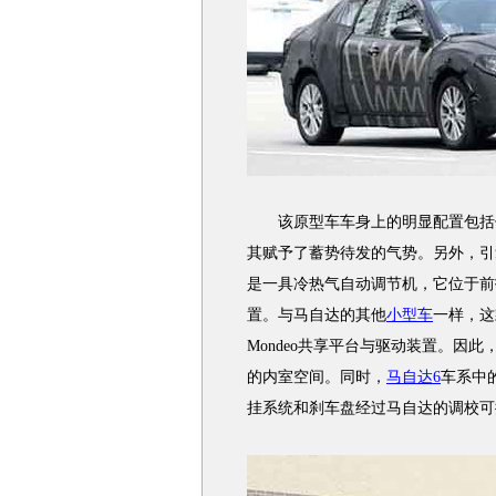
该原型车车身上的明显配置包括位
其赋予了蓄势待发的气势。另外，引
是一具冷热气自动调节机，它位于前
置。与马自达的其他
小型车
一样，这
Mondeo共享平台与驱动装置。因
的内室空间。同时，
马自达6
车系中
挂系统和刹车盘经过马自达的调校可