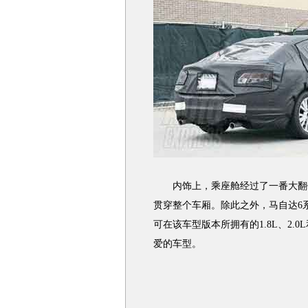
内饰上，乘座舱经过了一番大翻修
贯穿整个车厢。除此之外，马自达6
可在该车型版本所拥有的1.8L、2.0L
爱的车型。