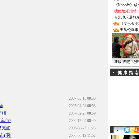
·
《Nobody》
·
搜狐娱乐招聘
·
台北电玩展靓丽Sh
·
《变形金刚
·
王岳伦爆李
新版“西游”绝
健 康 指 南
2007-05-15 09:30
场
2007-04-24 08:58
亮相
2007-02-25 08:59
车市?
2006-12-05 08:40
是亮点
2006-08-25 11:23
市(图)
2006-06-12 11:57