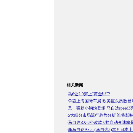
相关新闻
·
马6让2.0穿上“黄金甲”?
·
争霸上海国际车展 欧美巨头悉数登
·
又一强劲小钢炮登场 马自达speed3
·
5大细分市场流行趋势分析 谁将影响
·
马自达RX-8小改款 6挡自动变速箱
·
新马自达Axela(马自达3)本月日本上