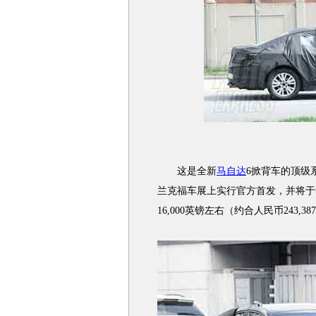
这是全新
马自达
6掀背车的顶级
兰克福车展上实行官方首发，并将于
16,000英镑左右（约合人民币243,38