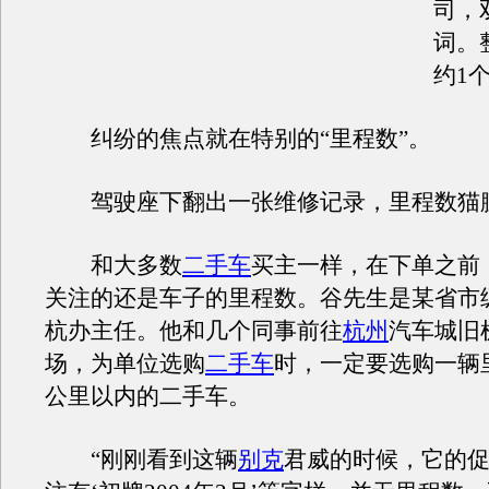
司，
词。
约1
纠纷的焦点就在特别的“里程数”。
驾驶座下翻出一张维修记录，里程数猫
和大多数
二手车
买主一样，在下单之前
关注的还是车子的里程数。谷先生是某省市
杭办主任。他和几个同事前往
杭州
汽车城旧
场，为单位选购
二手车
时，一定要选购一辆
公里以内的二手车。
“刚刚看到这辆
别克
君威的时候，它的