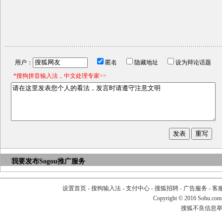
用户：
匿名
隐藏地址
设为辩论话题
*搜狗拼音输入法，中文处理专家>>
我要发布
Sogou推广服务
设置首页
-
搜狗输入法
-
支付中心
-
搜狐招聘
-
广告服务
-
客
Copyright
©
2016 Sohu.com
搜狐不良信息