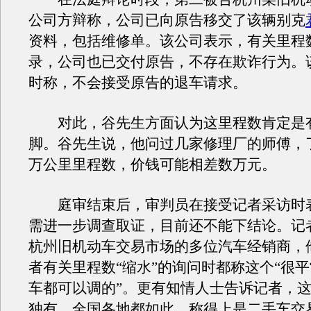
公司方辩称，公司已向原告移交了该辆别克
资料，包括维修单。该公司表示，有关里程
录，公司也已交付原告，不存在欺诈行为。
时称，不会接受原告的退车请求。
对此，谷先生方面认为这里程数肯定是
脚。谷先生说，他问过几家修理厂的师傅，了
万公里里程数，价钱可能相差数万元。
庭审结束后，审判员在接受记者采访时
需进一步调查取证，目前还不能下结论。记
杭州旧机动车交易市场的多位汽车经销商，
者有关里程数“缩水”的询问时都称这个“很
车都可以调的”。更有知情人士告诉记者，
独有，全国各地都如此，称得上是二手车交