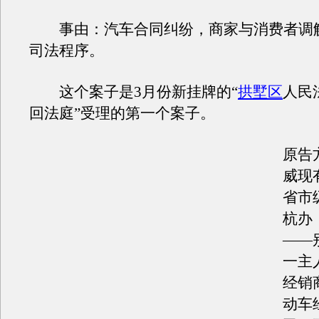
事由：汽车合同纠纷，商家与消费者调
司法程序。
这个案子是3月份新挂牌的“
拱墅区
人民
回法庭”受理的第一个案子。
原告
威现
省市
杭办
——
一主
经销
动车