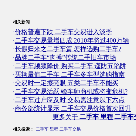
相关新闻
·
价格普遍下跌 二手车交易进入淡季
·
二手车交易量增四成 2010年将过400万辆
·
长假归来之二手车篇 怎样选购二手车?
·
品牌二手车“肉搏”传统二手旧车市场
·
二手车频频降价 购买二手车 谨防五陷阱
·
买辆最值二手车 二手车多车型选购指南
·
交易时一定擦亮眼 五类二手车不能买
·
二手车交易活跃 验车师商机或将变危机?
·
二手车过户应及时 交易需注意以下六点
·
商务部统计显示 二手车交易价格首次回升
更多关于
二手车 里程 二手车
相关搜索：
二手车
里程
二手车交易