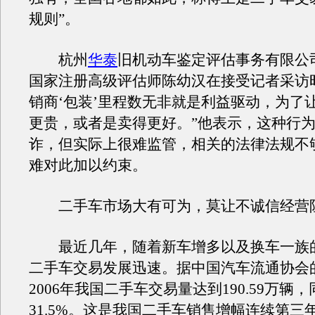
规则”。
杭州
华泰
旧机动车鉴定评估事务有限公
国家注册高级评估师陈幼汉在接受记者采访
销商‘包装’里程数无非就是利益驱动，为了
更贵，或者是卖得更好。”他表示，这种行
诈，但实际上很难监管，相关的法律法规不
难对此加以约束。
二手车市场大有可为，莫让不诚信经营
最近几年，随着新车增多以及换车一族
二手车交易发展迅速。据中国汽车流通协会
2006年我国二手车交易量达到190.59万辆
31.5%。这是我国二手车销售增幅连续第三