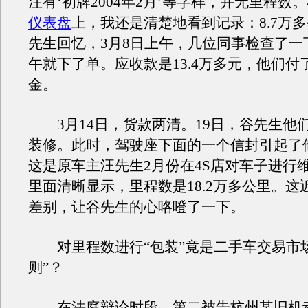
注有‘初牌2004年2月’等字样，并无里程数
仪表盘
上，我还是清楚地看到记录：8.7万多
先生回忆，3月8日上午，几位同事检查了一
午就下了单。应收款是13.4万多元，他们付了
金。
3月14日，货款两清。19日，谷先生他
装修。此时，驾驶座下面的一个信封引起了
这是原车主汪先生2月份在4S店对车子进行
里面清晰显示，里程数是18.2万多公里。这
差别，让谷先生的心咯噔了一下。
对里程数进行“包装”竟是二手车交易市场
则”？
在法庭辩论时段，第二被告杭州某旧机