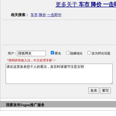
更多关于
车市 降价 一击
相关搜索：
车市
降价
一击即中
用户：
匿名
隐藏地址
设为辩论话题
*搜狗拼音输入法，中文处理专家>>
我要发布
Sogou推广服务