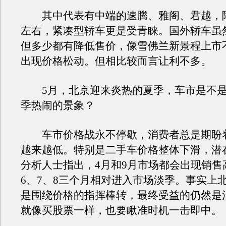
其中代表有中端的速腾、雅阁、君越，
左右，紧凑型轿车更是受青睐。国外轿车虽
但多少都有降低售价，像雪佛兰新景程上市
出现价格松动。但相比较而言让利不多。
5月，北京迎来炎热的夏季，车市是不是
季热闹的景象？
车市价格战永不停歇，消费者总是期盼
越来越低。特别是二手车价格整体下滑，潜
分析人士指出，4月和9月市场都会出现销售
6、7、8三个月相对进入市场淡季。事实上
是围绕价格的指挥棒转，最终受益的仍然是
就像买股票一样，也要瞅准时机一击即中。