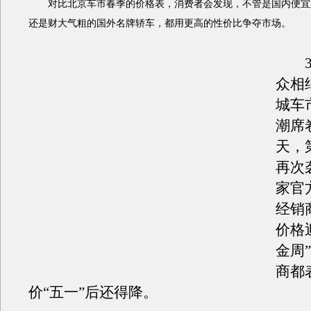
对比北京车市春季的价格表，消费者会发现，不管是国内便宜
还是财大气粗的国外名牌轿车，都用更高的性价比争夺市场。
3
众相
城车
潮席
天，
再次
家官
经销
价格
金周
商都
价“五一”后还得降。