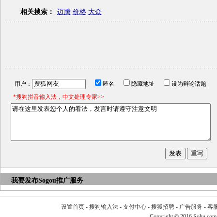
相关搜索：
迈腾
价格
大众
用户：
匿名
隐藏地址
设为辩论话题
*搜狗拼音输入法，中文处理专家>>
我要发布
Sogou推广服务
设置首页
-
搜狗输入法
-
支付中心
-
搜狐招聘
-
广告服务
-
客
Copyright
©
2016 Sohu.com