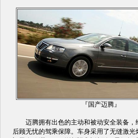
『国产迈腾』
迈腾拥有出色的主动和被动安全装备，
后顾无忧的驾乘保障。车身采用了无缝激光