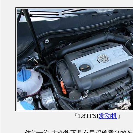
『1.8TFSI
发动机
』