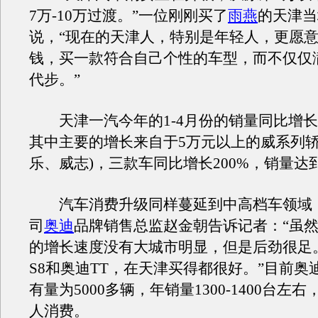
7万-10万过渡。”一位刚刚买了
雨燕
的天津当
说，“现在的天津人，特别是年轻人，更愿
钱，买一款符合自己个性的车型，而不仅仅
代步。”
天津一汽今年的1-4月份的销量同比增长1
其中主要的增长来自于5万元以上的威系列轿
乐、威志)，三款车同比增长200%，销量达到
汽车消费升级同样蔓延到中高档车领域
司
奥迪
品牌销售总监赵金朝告诉记者：“虽
的增长速度没有大城市明显，但是后劲很足
S8和奥迪TT，在天津买得都很好。”目前奥
有量为5000多辆，年销量1300-1400台左
人消费。