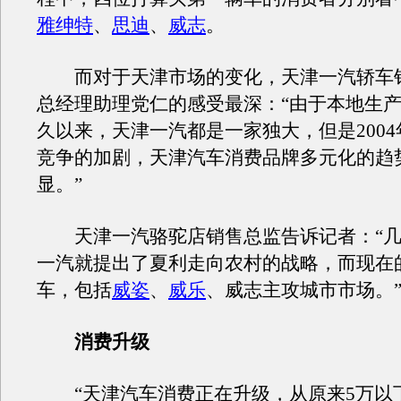
雅绅特
、
思迪
、
威志
。
而对于天津市场的变化，天津一汽轿车
总经理助理党仁的感受最深：“由于本地生
久以来，天津一汽都是一家独大，但是200
竞争的加剧，天津汽车消费品牌多元化的趋
显。”
天津一汽骆驼店销售总监告诉记者：“几
一汽就提出了夏利走向农村的战略，而现在
车，包括
威姿
、
威乐
、威志主攻城市市场。
消费升级
“天津汽车消费正在升级，从原来5万以