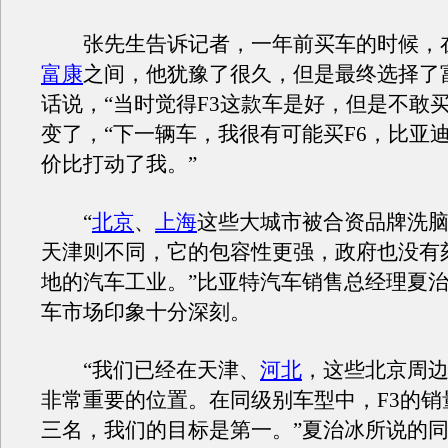
张先生告诉记者，一年前买车的时候，
富康
之间，他犹豫了很久，但是最终选择了
话说，“当时觉得F3这款车是好，但是不敢
变了，“下一辆车，我很有可能买F6，比亚
价比打动了我。”
“
北京
、
上海
这些大城市被合资品牌洗
天津则不同，它的包容性更强，政府也没有
地的汽车工业。”比亚特汽车销售总经理夏
车市场印象十分深刻。
“我们已经在天津、
河北
，这些北京周
非常重要的位置。在同级别车型中，F3的销
三名，我们的目标是第一。”夏治冰所说的