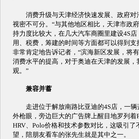
消费升级与天津经济快速发展、政府对
视密不可分。“与其他地区相比，天津市政
持力度比较大，在几大汽车商圈里建设4S店
用、税费，筹建的时间等方面都可以得到支
非常肯定地告诉记者，“滨海新区发展，将
消费水平的提高，对于奥迪在天津的发展，
观。”
兼容并蓄
走进位于解放南路比亚迪的4S店，一辆蓝色
外枪眼，旁边巨大的广告牌上醒目地罗列着F3
HRV、Polo价格和技术参数对比，这吸引
望，陪朋友看车的张先生就是其中之一。