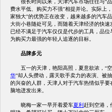
很长时间以来，天津汽车市场往往与“品
费水平低、购买力不强”相提并论。实际上
家独大”的优势正在改变，越来越多的汽车
大街小巷随处可见，而随着天津经济的快速
已经不满足于汽车仅仅是代步的工具，品位
为购买力最强的年轻人追逐的目标。
品牌多元
五一的天津，艳阳高照，夏意欲浓，“空
华
”却人头攒动，露天歌手卖力的表演、被
的兴奋的人群，天津人对于汽车热情似乎要
脑地迸发出来。
晓梅一家一早开着爱车
夏利
赶到空港，