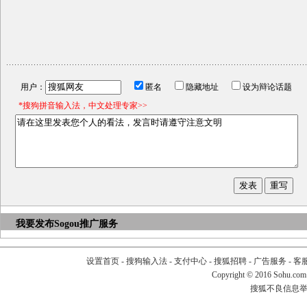
用户：
匿名
隐藏地址
设为辩论话题
*搜狗拼音输入法，中文处理专家>>
我要发布
Sogou推广服务
设置首页
-
搜狗输入法
-
支付中心
-
搜狐招聘
-
广告服务
-
客
Copyright
©
2016 Sohu.com
搜狐不良信息