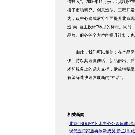
惜投入”。2006年11月份，北京现
括了市场研究、创意造型、工程开发
为，该中心建成后将全面提升北京现
造”向“自主设计”转型的标志。同时
品牌、服务等全方位的提升计划，也
由此，我们可以相信：在产品需兼
伊兰特以其速度佳话、新品倍出、质
术和服务上的鼎力支撑，伊兰特稳坐
有望缔造快速发展新的“神话”。
相关新闻
·
北京CBD现代艺术中心公园建成 占地2
·
现代五门家族再添新成员 伊兰特-