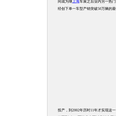
间成为继
上海
车展之后业内另一热门
经创下单一车型产销突破50万辆的
投产，到2002年历时11年才实现这