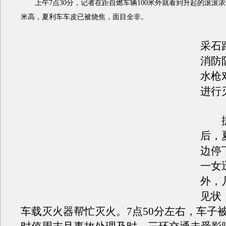
上午7点30分，记者在距自燃车辆100米外就看到升起的滚滚浓
米高，夏利车车皮已被烧焦，面目全非。
采石
消防
水枪
进行
据
后，
边停
一女
外，
见状
车载灭火器帮忙灭火。7点50分左右，车子