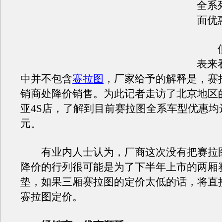
全系
面优
但
表来
中并不包含
赛拉图
，厂家给予的解释是，赛
销商处降价销售。为此记者走访了北京地区
亚4S店，了解到目前赛拉图全系车型优惠均达
元。
有业内人士认为，厂商这次没有把赛拉
降价的行列很可能是为了下半年上市的两厢
垫，如果三厢赛拉图的定价太低的话，将直
赛拉图定价。