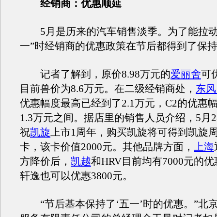
经销商：优惠顺延
5月是历来的汽车销售淡季。为了能拉动
一”时经销商的优惠政策在节后都得到了保
记者了解到，原价8.98万元的
爱丽舍
可
目前兽价为8.6万元。在二级经销商处，
东风
优惠幅度最高已经到了2.1万元，C2的优惠幅
1.3万元之间。据店里的销售人员介绍，5月
祝
凯旋
上市1周年，购买凯旋将可得到凯旋
卡，该卡价值2000元。其他品牌方面，
上海
方降价后，
凯越
和HRV目前均有7000元的
轩逸也可以优惠3800元。
“节后基本保持了‘五一’时的优惠。”北