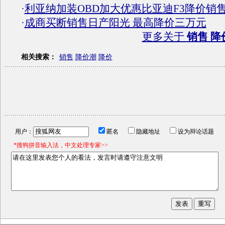
·
利亚纳加装OBD加大优惠比亚迪F3降价销
·
成商买断销售日产阳光 最高降价三万元
更多关于
销售 降
相关搜索：
销售
降价潮
降价
用户：
匿名
隐藏地址
设为辩论话题
*搜狗拼音输入法，中文处理专家>>