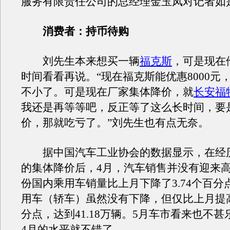
服务有限责任公司的总经理金玉凤对记者如
消费者：持币待购
刘先生本来想买一辆
福克斯
，可是现在
时间看看再说。“现在福克斯能优惠8000元
不小了。可是现在厂家集体降价，就
长安福
我还是再等等吧，反正等了这么长时间，要
价，那就吃亏了。”刘先生也有点无奈。
据中国汽车工业协会的数据显示，在经历
的集体降价后，4月，汽车销售并没有迎来高
份国内乘用车销量比上月下降了3.74个百分
用车（轿车）虽然没有下降，但仅比上月提高了
分点，达到41.18万辆。5月车市看来也不
4月的水平就不错了。