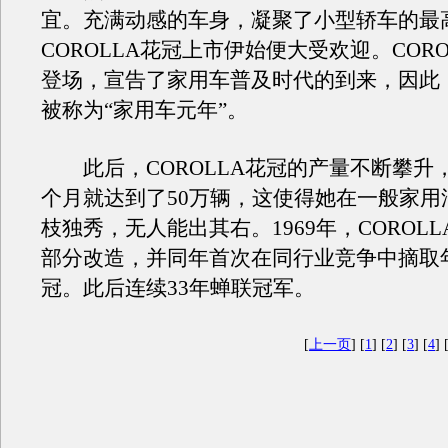
宜。充满动感的车身，凝聚了小型轿车的最
COROLLA花冠上市伊始便大受欢迎。CORO
登场，宣告了家用车普及时代的到来，因此，
被称为“家用车元年”。
此后，COROLLA花冠的产量不断攀升，
个月就达到了50万辆，这使得她在一般家用
枝独秀，无人能出其右。1969年，COROL
部分改造，并同年首次在同行业竞争中摘取
冠。此后连续33年蝉联冠军。
[
上一页
] [
1
] [
2
] [
3
] [
4
] 