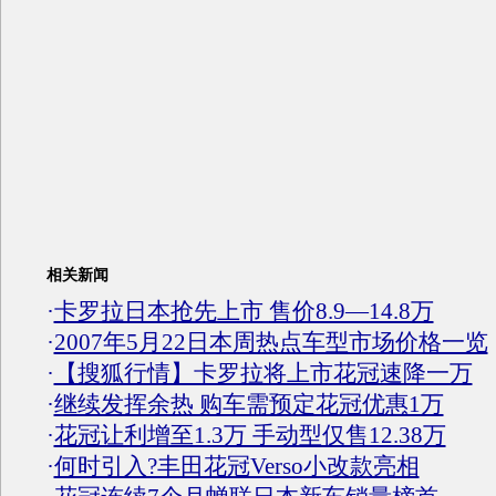
相关新闻
·
卡罗拉日本抢先上市 售价8.9—14.8万
·
2007年5月22日本周热点车型市场价格一览
·
【搜狐行情】卡罗拉将上市花冠速降一万
·
继续发挥余热 购车需预定花冠优惠1万
·
花冠让利增至1.3万 手动型仅售12.38万
·
何时引入?丰田花冠Verso小改款亮相