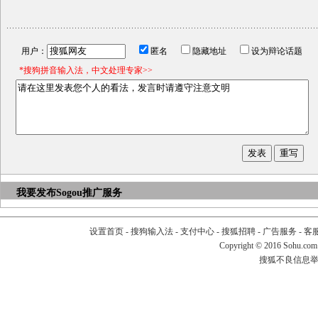
用户：
匿名
隐藏地址
设为辩论话题
*搜狗拼音输入法，中文处理专家>>
我要发布
Sogou推广服务
设置首页
-
搜狗输入法
-
支付中心
-
搜狐招聘
-
广告服务
-
客
Copyright
©
2016 Sohu.com
搜狐不良信息