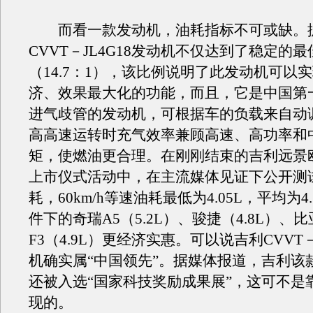
而看一款发动机，油耗指标不可或缺。
CVVT－JL4G18发动机不仅达到了稳定的
（14.7：1），该比例说明了此发动机可以
济、效果最大化的功能，而且，它是中国第
进气歧管的发动机，可根据车的负载来自动
高高速运转时充气效率兼顾高速、高功率和
矩，使燃油更合理。在刚刚结束的吉利远景
上市仪式活动中，在主流媒体见证下公开测
耗，60km/h等速油耗最低为4.05L，平均为4
件下的奇瑞A5（5.2L）、骏捷（4.8L）、
F3（4.9L）更经济实惠。可以说吉利CVVT－
机确实属“中国领先”。据媒体报道，吉利该
还被入选“国家科技奖励成果展”，这可不是靠
现的。