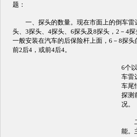
题：
一、探头的数量。现在市面上的倒车雷达
头、3探头、4探头、6探头及8探头，2－4
一般安装在汽车的后保险杆上面，6－8探头
前2后4，或前4后4。
6个
车雷
车尾
探测
况。
二
能。