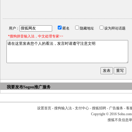
用户：
匿名
隐藏地址
设为辩论话题
*搜狗拼音输入法，中文处理专家>>
我要发布
Sogou推广服务
设置首页
-
搜狗输入法
-
支付中心
-
搜狐招聘
-
广告服务
-
客
Copyright
©
2016 Sohu.com
搜狐不良信息