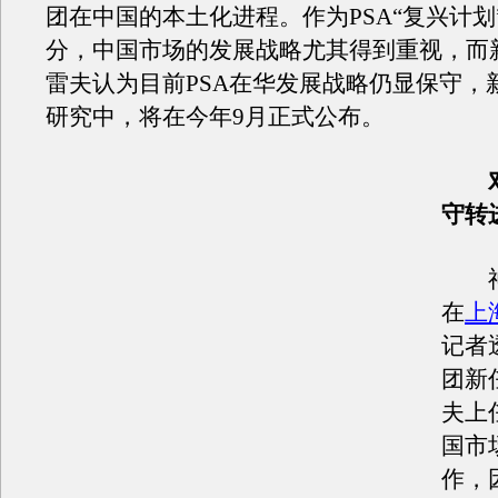
团在中国的本土化进程。作为PSA“复兴计划
分，中国市场的发展战略尤其得到重视，而
雷夫认为目前PSA在华发展战略仍显保守，
研究中，将在今年9月正式公布。
守转
神
在
上
记者
团新
夫上
国市
作，