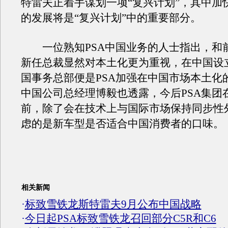
特雷夫正着手谋划一项“复兴计划”，其中加
的发展将是“复兴计划”中的重要部分。
一位熟知PSA中国业务的人士指出，和前
新任总裁显然对本土化更为重视，在中国设立
国事务总部便是PSA加强在中国市场本土化的
中国公司总经理博毅也透露，今后PSA集团
前，除了会在技术上与国际市场保持同步性
虑的是新车型是否适合中国消费者的口味。
相关新闻
·
标致雪铁龙斯特雷夫9月公布中国战略
·
今日起PSA标致雪铁龙召回部分C5R和C6