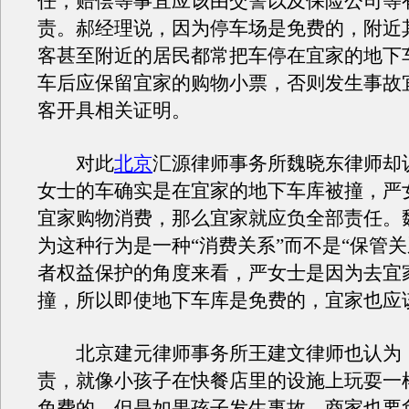
任，赔偿等事宜应该由交警以及保险公司等
责。郝经理说，因为停车场是免费的，附近
客甚至附近的居民都常把车停在宜家的地下
车后应保留宜家的购物小票，否则发生事故
客开具相关证明。
对此
北京
汇源律师事务所魏晓东律师却
女士的车确实是在宜家的地下车库被撞，严
宜家购物消费，那么宜家就应负全部责任。
为这种行为是一种“消费关系”而不是“保管关
者权益保护的角度来看，严女士是因为去宜
撞，所以即使地下车库是免费的，宜家也应
北京建元律师事务所王建文律师也认为
责，就像小孩子在快餐店里的设施上玩耍一
免费的，但是如果孩子发生事故，商家也要