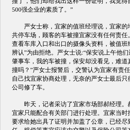
撞了，他们却给我出这样一份证明，我觉得
500强企业的素质了。”
严女士称，宜家的值班经理说，宜家的
共停车场，顾客的车被撞宜家没有任何责任
查看车库入口和出口的摄像头资料，被值班
辨认”为由拒绝。严女士说:“保安说上午他
肇事车，我的车被撞，保安却没看见，难道
撞吗？”严女士报警后，交警认为宜家有责
自己找宜家协商处理，无奈的严女士最后只
公司修了车。
昨天，记者采访了宜家市场部郝经理。
宜家只能配合有关部门进行处理。宜家当时
要求给她出具了证明并加盖了公章，已经尽