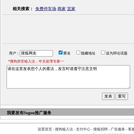
相关搜索：
免费停车场
商家
宜家
用户：
匿名
隐藏地址
设为辩论话题
*搜狗拼音输入法，中文处理专家>>
我要发布
Sogou推广服务
设置首页
-
搜狗输入法
-
支付中心
-
搜狐招聘
-
广告服务
-
客