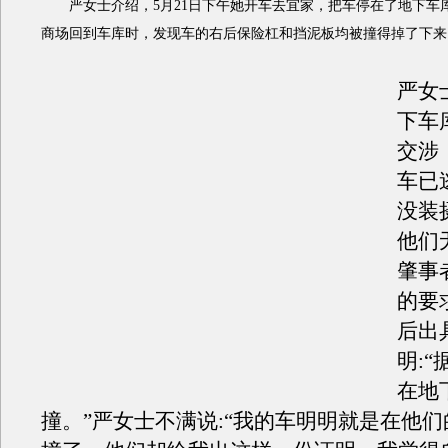
严女士介绍，5月21日下午她开车去宜家，把车停在了地下车库。
商场回到车库时，发现车的右后保险杠和挡泥板均被撞得掉了下来
严女
下车
交涉
车已
没装
他们
肇事
的要
后出
明:
在地
撞。”严女士不满说:“我的车明明就是在他