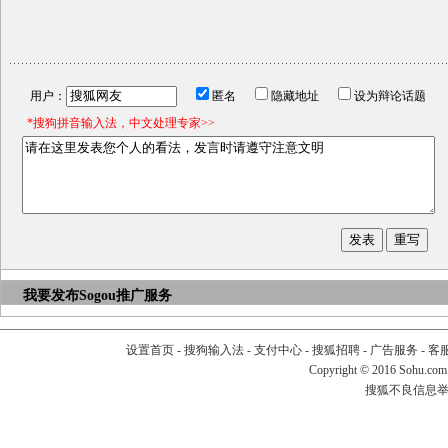
用户：
匿名
隐藏地址
设为辩论话题
*搜狗拼音输入法，中文处理专家>>
我要发布
Sogou推广服务
设置首页
-
搜狗输入法
-
支付中心
-
搜狐招聘
-
广告服务
-
客
Copyright
©
2016 Sohu.com
搜狐不良信息