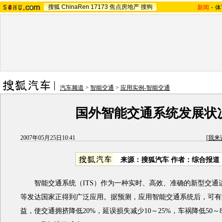
搜狐
ChinaRen
17173
焦点房地产
搜狗
新闻
-
体
汽车频道
>
智能交通
>
应用实例-智能交通
国外智能交通系统发展状
2007年05月25日10:41
[
我来
来源：搜狐汽车 作者：综合报道
智能交通系统（ITS）作为一种实时、高效、准确的新型交通
等发达国家正得到广泛应用。据预测，应用智能交通系统后，可有
益，使交通拥挤降低20%，延误损失减少10～25%，车祸降低50～