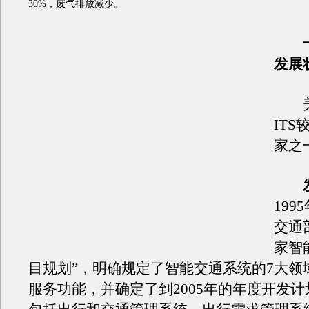
30%，废气排放减少。
一、
发展
美
IT
家之
199
交通
家智
目规划”，明确规定了智能交通系统的7大领
服务功能，并确定了到2005年的年度开发计