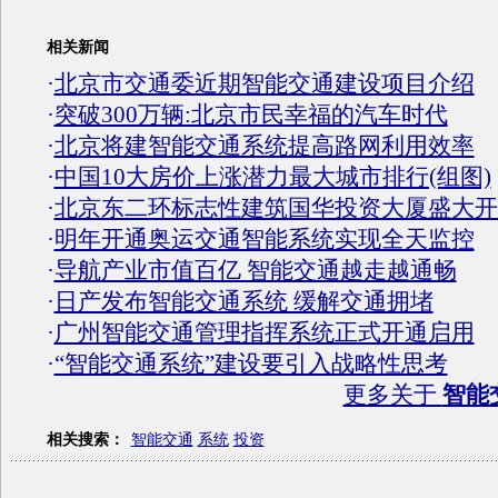
相关新闻
·
北京市交通委近期智能交通建设项目介绍
·
突破300万辆:北京市民幸福的汽车时代
·
北京将建智能交通系统提高路网利用效率
·
中国10大房价上涨潜力最大城市排行(组图)
·
北京东二环标志性建筑国华投资大厦盛大开
·
明年开通奥运交通智能系统实现全天监控
·
导航产业市值百亿 智能交通越走越通畅
·
日产发布智能交通系统 缓解交通拥堵
·
广州智能交通管理指挥系统正式开通启用
·
“智能交通系统”建设要引入战略性思考
更多关于
智能
相关搜索：
智能交通
系统
投资