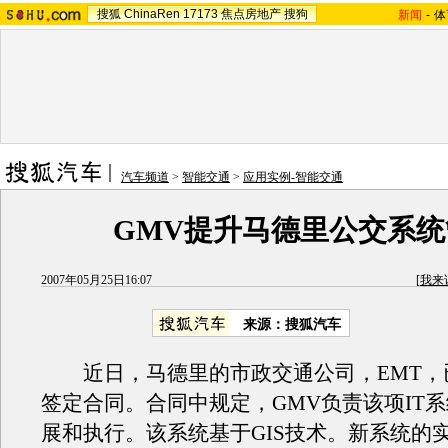
搜狐
ChinaRen
17173
焦点房地产
搜狗
新闻
-
体
汽车频道
>
智能交通
>
应用实例-智能交通
GMV提升马德里公交系统
2007年05月25日16:07
[
我来
来源：搜狐汽车
近日，马德里的市政交通公司，EMT，已
签定合同。合同中规定，GMV负责该项IT
展和执行。该系统基于GIS技术。新系统的