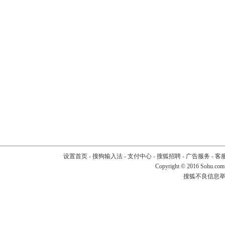
设置首页
-
搜狗输入法
-
支付中心
-
搜狐招聘
-
广告服务
-
客
Copyright
©
2016 Sohu.com
搜狐不良信息