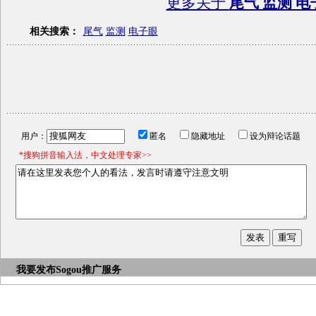
更多关于
尾气 监测 电
相关搜索：
尾气
监测
电子眼
用户：
匿名
隐藏地址
设为辩论话题
*搜狗拼音输入法，中文处理专家>>
我要发布
Sogou推广服务