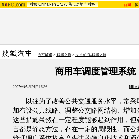
搜狐
ChinaRen
17173
焦点房地产
搜狗
新闻
-
体
汽车频道
>
智能交通
>
技术前沿-智能交通
商用车调度管理系统
2007年05月26日16:36
[
我来
以往为了改善公共交通服务水平，常采
加布设公共线路、调整公交路网结构、增加
这些措施虽然在一定程度能够起到作用，但
言都是静态方法，存在一定的局限性。而公
管理调度系统将高度先进的信息化技术和通