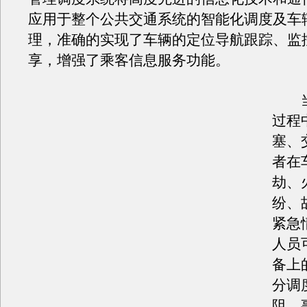
应用于整个公共交通系统的智能化调度及车
理，准确的实现了车辆的定位导航跟踪、监
享，增强了乘客信息服务功能。
当
过程
塞、
者在
劫、
纷、
紧急
人员
备上
分调
阻、