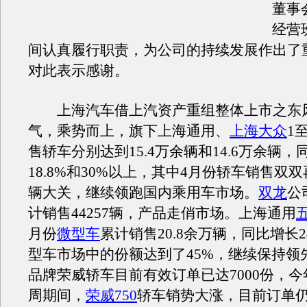
董事
经营
间认真履行职责，为公司的持续发展作出了
对此表示感谢。
上海汽车借上汽资产重组整体上市之东
气，乘势而上，旗下上海通用、
上海大众
1
售轿车分别达到15.4万余辆和14.6万余辆
18.8%和30%以上，其中4月份轿车销售双
辆大关，继续领跑国内乘用车市场。
双龙
公
计销售44257辆，产品走俏市场。上海通用
月份
微型车
累计销售20.8余万辆，同比增长2
型车市场中的份额达到了45%，继续保持领
品牌荣威轿车目前有效订单已达7000份，今
周期间，
荣威750
轿车销势大涨，目前订单