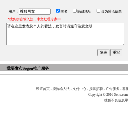
用户：
匿名
隐藏地址
设为辩论话题
*搜狗拼音输入法，中文处理专家>>
我要发布
Sogou推广服务
设置首页
-
搜狗输入法
-
支付中心
-
搜狐招聘
-
广告服务
-
客
Copyright
©
2016 Sohu.com
搜狐不良信息