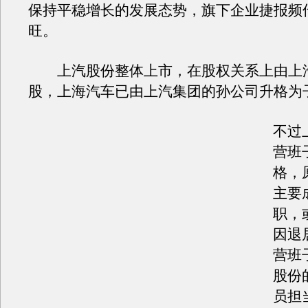
保持平稳增长的发展态势，旗下企业捷报频
旺。
上汽股份整体上市，在股权关系上由上
股，上海汽车已由上汽集团的孙公司升格为
不过
营班
格，
主要
职，
因退
营班
股份
员担