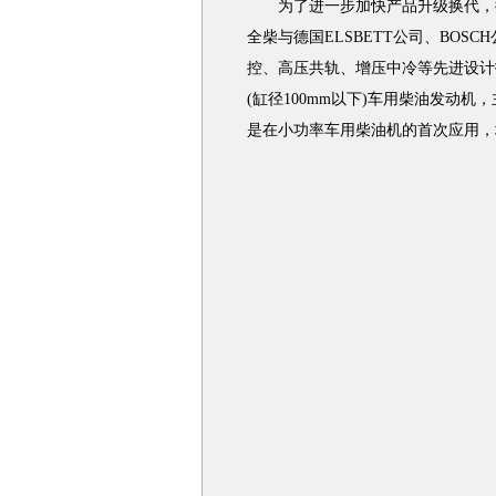
为了进一步加快产品升级换代，提
全柴与德国ELSBETT公司、BO
控、高压共轨、增压中冷等先进设计技术
(缸径100mm以下)车用柴油发动
是在小功率车用柴油机的首次应用，