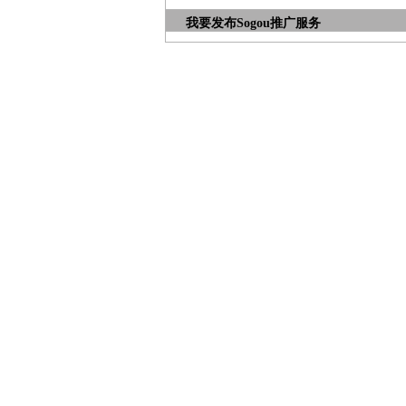
我要发布
Sogou推广服务