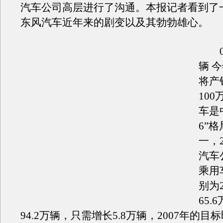
汽车公司高层进行了沟通。本报记者看到了
东风汽车近年来的剧变以及其勃勃雄心。
07
辆 
将产
10
车是
6”
一，
汽车
乘用
别为2
65.
94.2万辆，只需增长5.8万辆，2007年的目