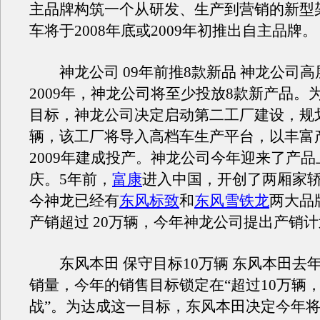
主品牌构筑一个从研发、生产到营销的新型
车将于2008年底或2009年初推出自主品牌。
神龙公司 09年前推8款新品 神龙公司高
2009年，神龙公司将至少投放8款新产品。
目标，神龙公司决定启动第二工厂建设，规划
辆，该工厂将导入高档车生产平台，以丰富
2009年建成投产。神龙公司今年迎来了产品
庆。5年前，
富康
进入中国，开创了两厢家
今神龙已经有
东风标致
和
东风雪铁龙
两大品
产销超过 20万辆，今年神龙公司提出产销计
东风本田 保守目标10万辆 东风本田去年实
销量，今年的销售目标锁定在“超过10万辆，向
战”。为达成这一目标，东风本田决定今年将