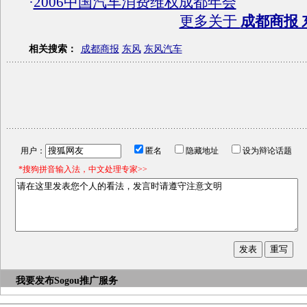
·
2006中国汽车消费维权成都年会
更多关于
成都商报 
相关搜索：
成都商报
东风
东风汽车
用户：
匿名
隐藏地址
设为辩论话题
*搜狗拼音输入法，中文处理专家>>
我要发布
Sogou推广服务