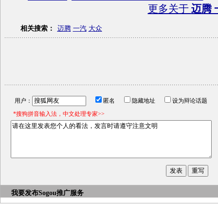
更多关于
迈腾 
相关搜索：
迈腾
一汽
大众
用户：
匿名
隐藏地址
设为辩论话题
*搜狗拼音输入法，中文处理专家>>
我要发布
Sogou推广服务