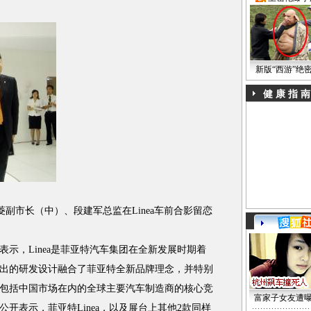
新版“西游”绝
健 康 指 南
市长（中）、段建军总监在Linea车前合影留恋
，Linea是菲亚特汽车集团在全新发展时期着
出的研发设计融合了菲亚特全新品牌理念，并特别
包括中国市场在内的全球主要汽车制造商的核心竞
富家子女友遭
开表示，菲亚特Linea，以及展台上其他2款同样