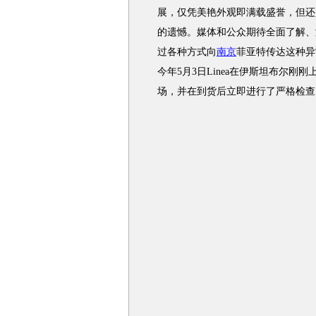
展，仅凭美艳外观即满载盛誉，但还
的遗憾。媒体和公众期待全面了解、激
过各种方式向
南京
菲亚特传达这种异
今年5月3日Linea在伊斯坦布尔刚刚
场，并在到货后立即进行了严格检查