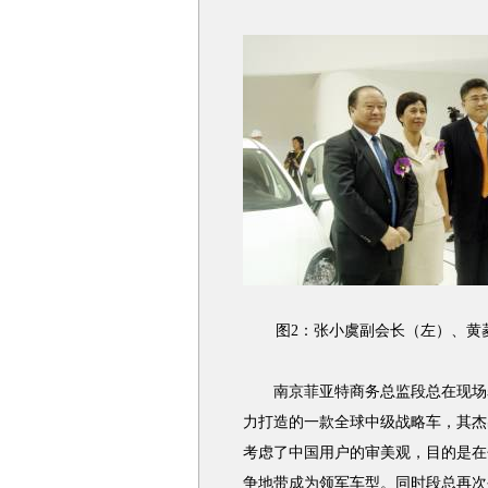
图2：张小虞副会长（左）、黄菱副
南京菲亚特商务总监段总在现场表示
力打造的一款全球中级战略车，其杰
考虑了中国用户的审美观，目的是在
争地带成为领军车型。同时段总再次公