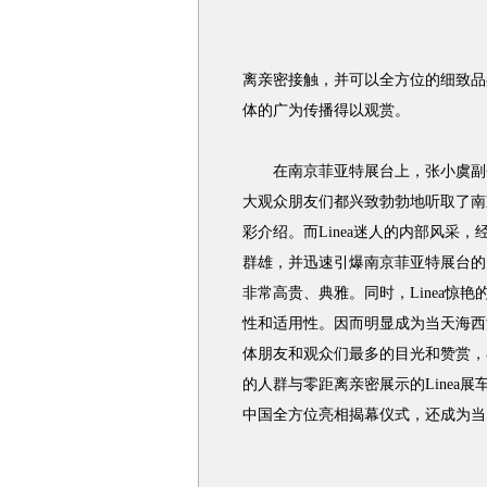
离亲密接触，并可以全方位的细致品
体的广为传播得以观赏。
在南京菲亚特展台上，张小虞副会
大观众朋友们都兴致勃勃地听取了南京
彩介绍。而Linea迷人的内部风采
群雄，并迅速引爆南京菲亚特展台的火
非常高贵、典雅。同时，Linea惊
性和适用性。因而明显成为当天海西汽
体朋友和观众们最多的目光和赞赏，在
的人群与零距离亲密展示的Linea展
中国全方位亮相揭幕仪式，还成为当