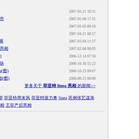
2007-05-21 10:31
上市
2007-05-08 17:51
2007-05-05 09:18
2007-04-21 08:57
展
2007-03-04 11:57
o亮相
2007-02-08 08:05
)
2006-12-14 07:50
市场
2006-10-30 15:22
(图)
2006-10-25 09:07
相(图)
2006-09-15 08:00
更多关于
菲亚特 linea 亮相
的新闻>>
那
菲亚特周末风
菲亚特派力奥
linea
巩俐张艺谋亲
亮相
王菲产后亮相