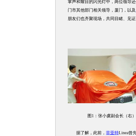
掌声和耀目的闪光灯中，两位领导还饶
门市其他部门相关领导，厦门，以及
朋友们也齐聚现场，共同目睹、见证
图1：张小虞副会长（右）、
据了解，此前，
菲亚特
Line