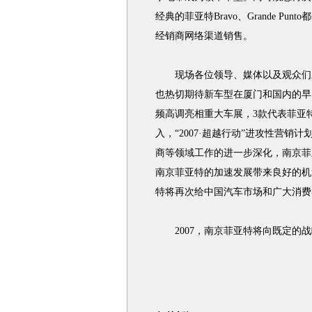
经典的菲亚特Bravo、Grande P
经销商网络渠道销售。
现场各位领导、媒体以及观众们对菲
也热切期待新车型在厦门和国内的早
频高调亮相重大车展，3款代表菲亚
入，“2007·超越行动”进攻性营
商等领域工作的进一步深化，南京菲
南京菲亚特的加速发展带来良好的机
特将再次给中国汽车市场和广大消费
2007，南京菲亚特将向既定的战