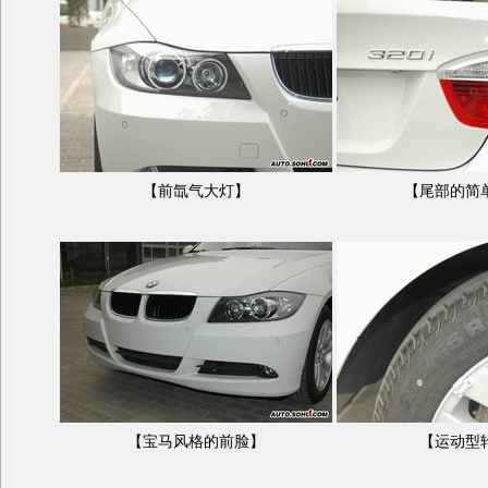
【前氙气大灯】
【尾部的简
【宝马风格的前脸】
【运动型