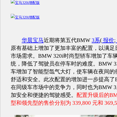
华晨宝马
近期将第五代BMW
3系
(
报价
;
原有基础上增加了更加丰富的配置，以满足
市场需求。BMW 320i时尚型轿车增加了车
统，降低了驾驶员在停车时的难度。BMW 32
车增加了智能型氙气大灯，使车辆在夜间的
舒适和安全。此次配置的增加进一步提高了B
在同级车市场中的竞争力，同时也为BMW 
加安全和便捷的驾驶感受。
配置升级后的BMW
型和领先型的售价分别为 339,800 元和 369,5