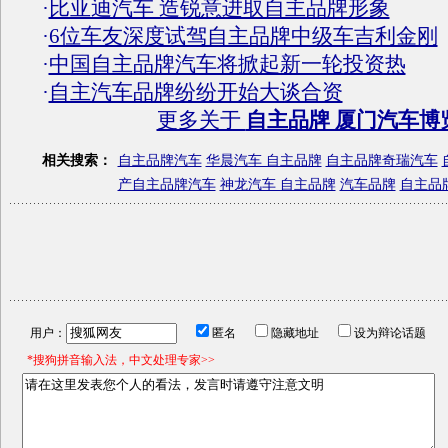
·
比亚迪汽车 造锐意进取自主品牌形象
·
6位车友深度试驾自主品牌中级车吉利金刚
·
中国自主品牌汽车将掀起新一轮投资热
·
自主汽车品牌纷纷开始大谈合资
更多关于
自主品牌 厦门汽车博
相关搜索：
自主品牌汽车
华晨汽车 自主品牌
自主品牌奇瑞汽车
产自主品牌汽车
神龙汽车 自主品牌
汽车品牌
自主品
用户：
匿名
隐藏地址
设为辩论话题
*搜狗拼音输入法，中文处理专家>>