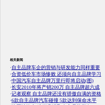
相关新闻
·
自主品牌车企的营销与研发能力同样重要
·
合资低价车市场惨败 还须向自主品牌学习
·
中国汽车自主品牌万里行即将启动(图)
·
长安2010年将产销200万 自主品牌超六成
·
记者观察 自主品牌还没有骄傲自满的资格
·
6款自主品牌汽车碰撞 5款达到保命水平