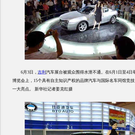
6月3日，
吉利
汽车展台被观众围得水泄不通。在6月1日至4日举
博览会上，15个具有自主知识产权的品牌汽车与国际名车同馆竞
一大亮点。 新华社记者姜克红摄