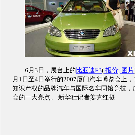
6月3日，展台上的
比亚迪F3
(
报价
;
图片
月1日至4日举行的2007厦门汽车博览会上，
知识产权的品牌汽车与国际名车同馆竞技，
会的一大亮点。 新华社记者姜克红摄