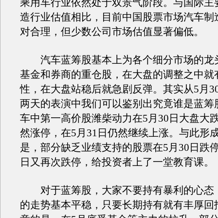
乘用车行业依然处于双景气阶段。与国际主
造行业估值相比，目前中国股票市场汽车制
对合理，但少数公司市场估值显著偏低。
汽车蓝筹股基本上为各个细分市场的龙
基金和券商的重仓股，在大盘的调整之中就
性，在大盘站稳后就急剧反弹。其实从5月30
两天的表演中我们可以鉴别出究竟谁是蓝筹
车中第一高价股潍柴动力在5月30日大盘大
然涨停，在5月31日仍然继续上涨。与此形
是，部分缺乏业绩支持的股票在5月30日跌停
日又再次跌停，给投资者上了一堂教育课。
对于蓝筹股，大家不要持有暴利的心态
的走势基本平稳，只要长期持有就有丰厚回