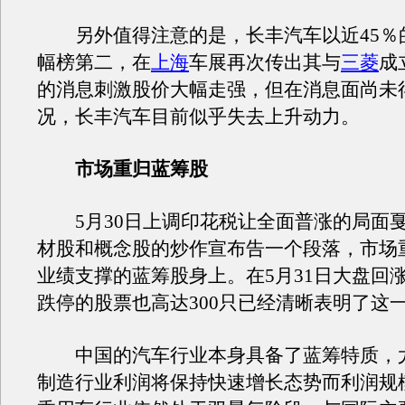
另外值得注意的是，长丰汽车以近45％
幅榜第二，在
上海
车展再次传出其与
三菱
成
的消息刺激股价大幅走强，但在消息面尚未
况，长丰汽车目前似乎失去上升动力。
市场重归蓝筹股
5月30日上调印花税让全面普涨的局面
材股和概念股的炒作宣布告一个段落，市场
业绩支撑的蓝筹股身上。在5月31日大盘回
跌停的股票也高达300只已经清晰表明了这
中国的汽车行业本身具备了蓝筹特质，
制造行业利润将保持快速增长态势而利润规