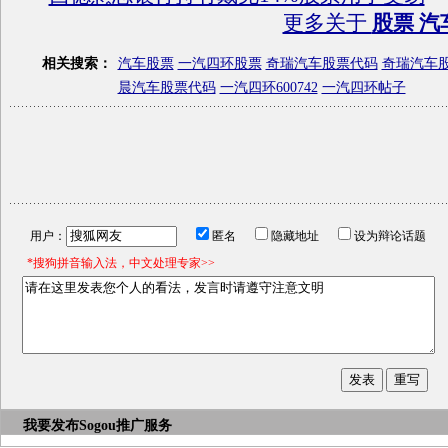
更多关于
股票 汽
相关搜索：
汽车股票
一汽四环股票
奇瑞汽车股票代码
奇瑞汽车
晨汽车股票代码
一汽四环600742
一汽四环帖子
用户：
匿名
隐藏地址
设为辩论话题
*搜狗拼音输入法，中文处理专家>>
我要发布
Sogou推广服务