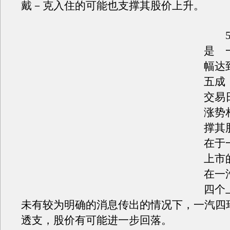
戴－克入住的可能也支撑其股价上升。
5
是 
幅达
五成
交易
涨势
撑其
在于
上市
在一
四个
未有较为明确的消息传出的情况下，一汽四
透支，股价有可能进一步回落。