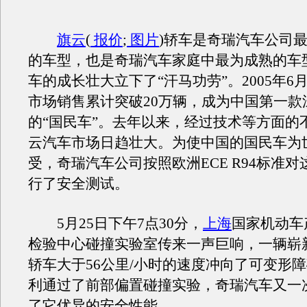
旗云
(
报价
;
图片
)轿车是奇瑞汽车公司
的车型，也是奇瑞汽车家庭中最为成熟的车
车的成长壮大立下了“汗马功劳”。2005年6
市场销售累计突破20万辆，成为中国第一款
的“国民车”。去年以来，经过技术等方面的
云汽车市场日趋壮大。为使中国的国民车为
受，奇瑞汽车公司按照欧洲ECE R94标准
行了安全测试。
5月25日下午7点30分，
上海
国家机动车
检验中心碰撞实验室传来一声巨响，一辆崭
轿车大于56公里/小时的速度冲向了可变形
利通过了前部偏置碰撞实验，奇瑞汽车又一
了它优异的安全性能。