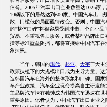
和售后服务，出口增长质量不高，影响了中
信誉。2005年汽车出口企业数量达1025家
10辆以下的居然达到600家。中国汽车出口
散、门槛低的局面亟待改变。否则，中国汽
的“整体口碑”将很容易受到冲击。个别小品
贸易、不重视售后服务，或者某些品牌出口
撞等标准壁垒阻挡，都将直接给中国汽车在
象抹黑。
当年，韩国的
现代
、
起亚
、
大宇
三大主
政策扶植下的大规模出口成为主导力量。这
造韩国汽车在海外的整体形象和口碑。国家
车产业政策、汽车企业玩命提高自主研发能
主品牌汽车情有独钟成为韩国汽车迅速在世
重要原因。记者认为，中国汽车出口企业之