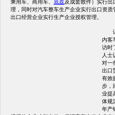
乘用车、商用车、
底盘
及成套散件）实行出
理，同时对汽车整车生产企业实行出口资质
出口经营企业实行生产企业授权管理。
记
内客
访时
人士
对一
出口
有效
步，
业提
体规
年产