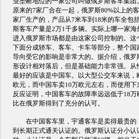
业垄断地位的一家公司叫做俄罗斯客车集团
原来的7家厂合在一起，俄罗斯80%以上的
家厂生产的，产品从7米车到18米的车全包
斯客车产量是2万1千多辆。实际上哪一家海
进入俄罗斯市场都是由这家公司控制的。这
下面分成轿车、客车、卡车等部分，整个国
导向受它的影响是非常大的。据介绍，俄罗
形设计相对落后，但是基础能力非常强。从
最好的应该是中国车。以大型公交车来说，欧
欧元，而中国车卖10万欧元左右，而使用下
反应证明，中国客车的故障率远远低于18万
比在俄罗斯得到了充分的认可。
在中国客车里，宇通客车是卖得最贵的
到长期正式通关认证的。俄罗斯认证分小认