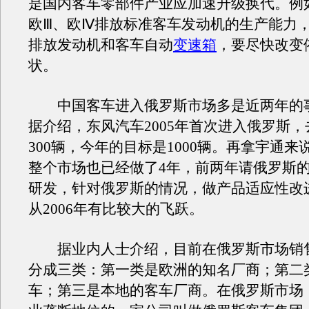
是国内客车零部件产业应加速升级换代。例
欧Ⅲ、欧Ⅳ排放标准客车发动机的生产能力
排放发动机和客车自动
变速箱
，要尽快改变
状。
中国客车进入俄罗斯市场多是近两年的
据介绍，东风汽车2005年首次进入俄罗斯
300辆，今年的目标是1000辆。再拿宇通来
整个市场也已经做了4年，前两年请俄罗斯
研发，针对俄罗斯的情况，做产品适应性改
从2006年有比较大的飞跃。
据业内人士介绍，目前在俄罗斯市场销
分成三类：第一类是欧洲的知名厂商；第二
车；第三是本地的客车厂商。在俄罗斯市场