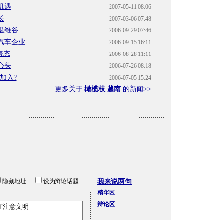
机遇
2007-05-11 08:06
长
2007-03-06 07:48
退维谷
2006-09-29 07:46
汽车企业
2006-09-15 16:11
表态
2006-08-28 11:11
心头
2006-07-26 08:18
加入?
2006-07-05 15:24
更多关于
橄榄枝 越南
的新闻>>
隐藏地址
设为辩论话题
我来说两句
精华区
辩论区