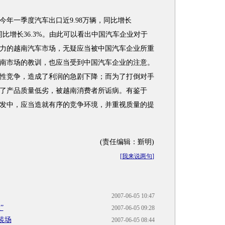
一季度汽车出口近9.98万辆，同比增长
元，同比增长36.3%。由此可以看出中国汽车企业对于
力的越南汽车市场，无疑应当被中国汽车企业所重
南市场的教训，也应当受到中国汽车企业的注意。
性竞争，造成了利润的急剧下降；而为了打倒对手
了产品质量低劣，被越南消费者所诟病。有鉴于
发中，应当造就有序的竞争环境，并重视质量的提
(责任编辑：斳明)
[
我来说两句
]
2007-06-05 10:47
”
2007-06-05 09:28
装场
2007-06-05 08:44