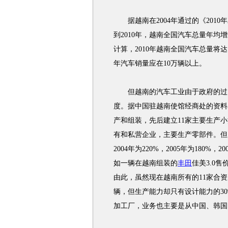
据越南在2004年通过的《2010年
到2010年，越南全国汽车总量年均增速
计算，2010年越南全国汽车总量将达1
年汽车销量应在10万辆以上。
但越南的汽车工业由于政府的过度
度。据中国驻越南使馆经商处的资料
产和组装，先后建立11家主要生产小
有和私营企业，主要生产零部件。但由
2004年为220%，2005年为180
如一辆在越南组装的
丰田
佳美3.0
由此，虽然现在越南所有的11家合资厂
辆，但生产能力却只有设计能力的3
加工厂，业务也主要是从中国、韩国