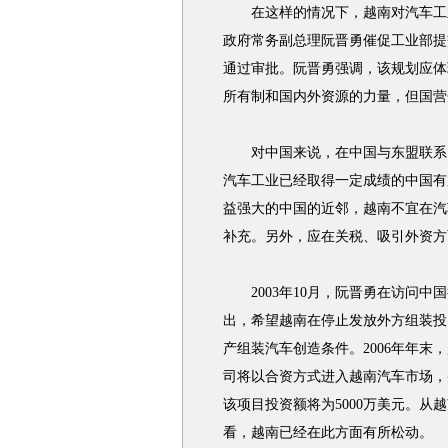
在这样的情况下，越南对汽车工业及
政府常务副总理阮晋勇催促工业部提交
通过审批。阮晋勇强调，该规划应体
所有制和国内外资源的力量，但国营
对中国来说，在中国与东盟联系日
汽车工业已经取得一定成绩的中国有
益强大的中国的近邻，越南不宜在汽
补充。另外，应在关税、吸引外资方
2003年10月，阮晋勇在访问中
出，希望越南在停止发放外方组装投
产组装汽车创造条件。2006年年
司将以合资方式进入越南汽车市场，
该项目投资额将为5000万美元。
看，越南已经在此方面有所松动。