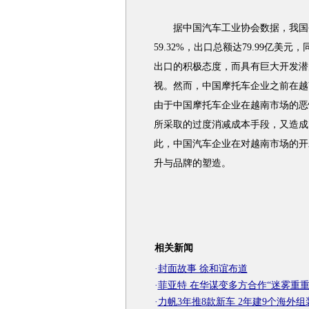
据中国汽车工业协会数据，我国今年
59.32%，出口总额达79.99亿美
出口的积极态度，而具有巨大开发潜
视。然而，中国摩托车企业之前在越
由于中国摩托车企业在越南市场的恶
所采取的过度消减成本手段，又造成
此，中国汽车企业在对越南市场的开
升与品牌的塑造。
相关新闻
·
封面故事 徐和谊布道
·
菲亚特 在华谋变多方合作“迷雾重重
·
力帆3年推8款新车 2年建9个海外组