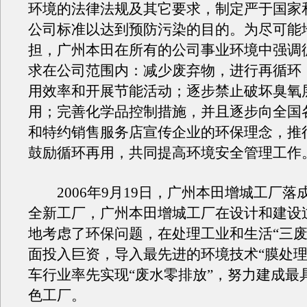
环境的法律法规及其它要求，制定严于国家
公司标准以达到预防污染的目的。为尽可能
担，广州本田在所有的公司事业环境中强调
求在公司范围内：减少废弃物，进行再循环
用效率和开展节能活动；逐步禁止破坏臭氧
用；完善化学品控制措施，并且逐步向全国
和特约销售服务店宣传企业的环保理念，推
鼓励循环再用，共同提高环境安全管理工作
2006年9月19日，广州本田增城工厂落
全新工厂，广州本田增城工厂在设计和建设
地考虑了环保问题，在处理工业和生活“三废
面投入巨资，导入最先进的环境技术“膜处理
车行业率先实现“废水零排放”，努力建成最
色工厂。