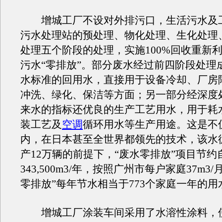
增城工厂不设对外排污口，生活污水及
污水处理站的预处理、物化处理、生化处理
处理五个阶段的处理，实施100%回收重新
污水“零排放”。部分废水经过前四阶段处理
水标准的回用水，直接用于设备冷却、厂房
冲洗、绿化、保洁等方面；另一部分经深度
来水的指标还优良的生产工艺用水，用于耗
装工艺及
空调
循环用水等生产用途。这是不
内，在日本甚至全世界都领先的技术，该水
产12万辆的前提下，“废水零排放”项目节约
343,500m3/年，按照广州市每户家庭37m3
零排放”每年节水相当于773个家庭一年的用
增城工厂涂装车间采用了水溶性涂料，使