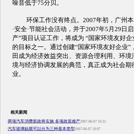
噪音低于75分贝。
环保工作没有终点。2007年初，广州本
·安全·节能社会活动，并于2007年5月29日
产”项目认证工作，将成为 “国家环境友好企
的目标之一。通过创建“国家环境友好企业”
田成为经济效益突出、资源合理利用、环境
境与经济协调发展的典范，真正成为社会期
业。
相关新闻
·
两项汽车消费新政将实施 多项政策难产
2007-06-07 10:22
·
汽车玻璃贴膜可以分为三种基本类型
2007-06-07 10:07