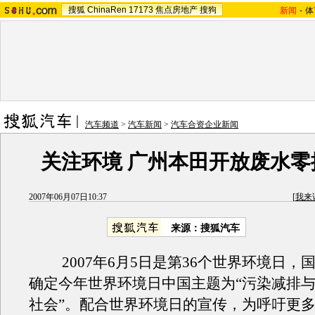
搜狐
ChinaRen
17173
焦点房地产
搜狗
新闻
-
体
汽车频道
>
汽车新闻
>
汽车合资企业新闻
关注环境 广州本田开放废水零
2007年06月07日10:37
[
我来
来源：搜狐汽车
2007年6月5日是第36个世界环境日，
确定今年世界环境日中国主题为“污染减排
社会”。配合世界环境日的宣传，为呼吁更