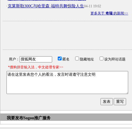
·
克莱斯勒300C与哈里森·福特共舞惊险人生
04-11 19:02
更多关于
奇瑞
的新闻>>
用户：
匿名
隐藏地址
设为辩论话题
*搜狗拼音输入法，中文处理专家>>
我要发布
Sogou推广服务