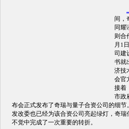
间，
同耀
则合
月1
司建
书就
济技
会官
接着
市政
布会正式发布了奇瑞与量子合资公司的细节
发改委也已经为该合资公司亮起绿灯，奇瑞
不觉中完成了一次重要的转折。