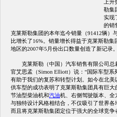
上升
勒集
实现
的销
克莱斯勒集团的本年迄今销量（91412辆）
比增长了16%。销量增长得益于克莱斯勒集
地区的2007年5月份出口数量创造了新记录
克莱斯勒（中国）汽车销售有限公司总
官艾思孟（Simon Elliott）说：“国际车
有助于我们的复苏和转型计划。如今在北美
供车型的成功表明了克莱斯勒集团具有巨大
节油型柴油机和
汽油
机、右侧驾驶版本、全
与独特设计风格相结合，不仅吸引了世界各
而且将克莱斯勒集团定位于强大的全球竞争