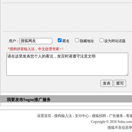
用户：
匿名
隐藏地址
设为辩论话题
*搜狗拼音输入法，中文处理专家>>
我要发布
Sogou推广服务
设置首页
-
搜狗输入法
-
支付中心
-
搜狐招聘
-
广告服务
-
客
Copyright
©
2016 Sohu.com
搜狐不良信息