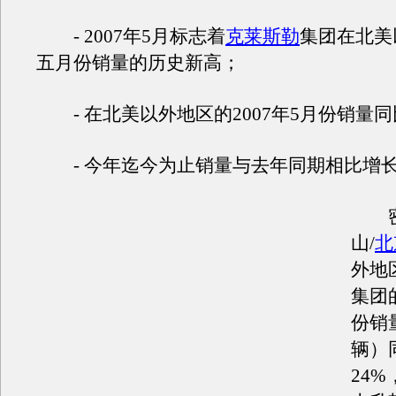
- 2007年5月标志着
克莱斯勒
集团在北美
五月份销量的历史新高；
- 在北美以外地区的2007年5月份销量同
- 今年迄今为止销量与去年同期相比增长
密
山/
北
外地
集团的
份销量
辆）
24