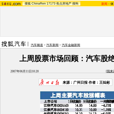
搜狐
ChinaRen
17173
焦点房地产
搜狗
新闻
-
体
汽车频道
>
汽车新闻
>
汽车金融新闻
上周股票市场回顾：汽车股
2007年06月11日10:20
[
我来
来源：广州日报 作者：王灿彬