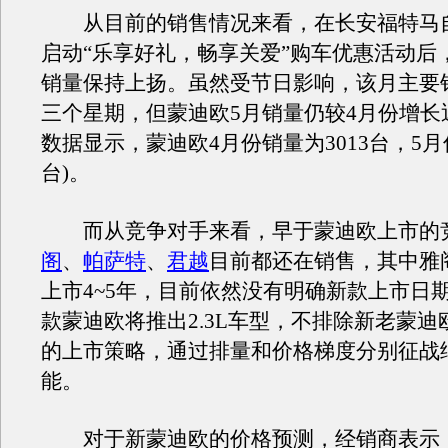
从目前的销售情况来看，在长安福特马
启动“乐享好礼，畅享关爱”购车优惠活动后
销量保持上扬。虽然受节日影响，该月主要
三个星期，但蒙迪欧5月销量仍较4月份增长近
数据显示，蒙迪欧4月份销量为3013台，5月份
台)。
而从竞争对手来看，早于蒙迪欧上市的
阁
、
帕萨特
、
君越
目前都还在销售，其中雅
上市4~5年，目前依然没有明确新款上市日
款蒙迪欧将推出2.3L车型，不排除新老蒙迪
的上市策略，通过排量和价格梯度分别征战
能。
对于新蒙迪欧的价格预测，经销商表示