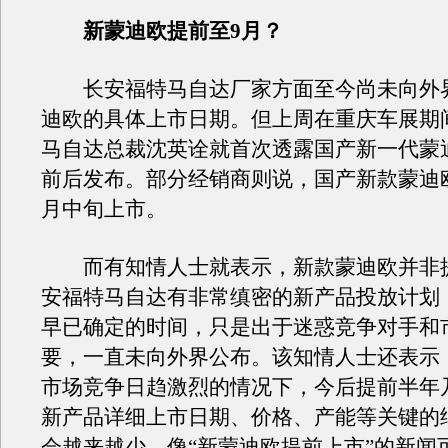
新蒙迪欧提前至9月？
长安福特马自达厂家方面至今尚未向外
迪欧的具体上市日期。但上周在重庆车展期
马自达总裁沈英诠就首次透露国产新一代蒙迪
前后发布。部分经销商则说，国产新款蒙迪
月中旬上市。
而有知情人士就表示，新款蒙迪欧并非
安福特马自达有非常缜密的新产品投放计划
早已确定的时间，只是出于迷惑竞争对手和
要，一直未向外界公布。该知情人士还表示
市场竞争日趋激烈的情况下，今后提前半年
新产品详细上市日期、价格、产能等关键的
会越来越少，像“新蒙迪欧提前上市”的新闻