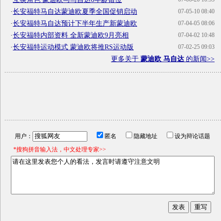
·
长安福特马自达蒙迪欧夏季全国促销启动
07-05-10 08:40
·
长安福特马自达预计下半年生产新蒙迪欧
07-04-05 08:06
·
长安福特内部资料 全新蒙迪欧9月亮相
07-04-02 10:48
·
长安福特运动模式 蒙迪欧将推RS运动版
07-02-25 09:03
更多关于
蒙迪欧 马自达
的新闻>>
用户：
匿名
隐藏地址
设为辩论话题
*搜狗拼音输入法，中文处理专家>>