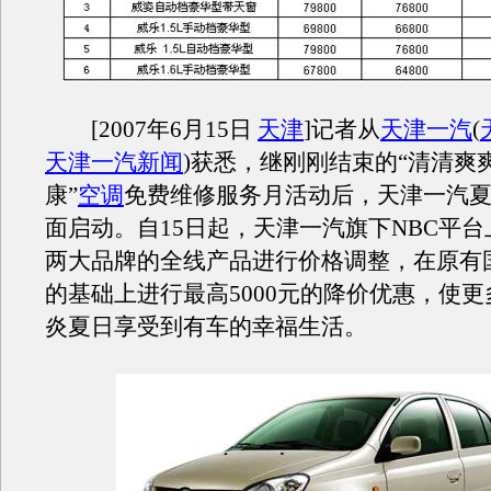
[2007年6月15日
天津
]记者从
天津一汽
(
天津一汽新闻
)
获悉，继刚刚结束的“清清爽爽
康”
空调
免费维修服务月活动后，天津一汽
面启动。自15日起，天津一汽旗下NBC平台
两大品牌的全线产品进行价格调整，在原有
的基础上进行最高5000元的降价优惠，使
炎夏日享受到有车的幸福生活。