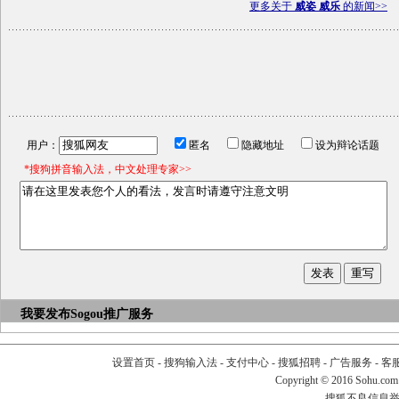
更多关于
威姿 威乐
的新闻>>
用户：
匿名
隐藏地址
设为辩论话题
*搜狗拼音输入法，中文处理专家>>
我要发布
Sogou推广服务
设置首页
-
搜狗输入法
-
支付中心
-
搜狐招聘
-
广告服务
-
客
Copyright
©
2016 Sohu.com
搜狐不良信息