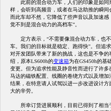
此前的混合动力车，人们的印象是如同
样，会听到高频音，或者在马达助推的瞬间
而此车却不然，它降低了些声音以及加速感
觉不到是混合动力的高档车”。
定方表示，“不需要像混合动力车，也不
车。我们的目标就是稳定、跑得快”。但追
对开发团队带来了新的挑战，这也是不争的
绍，原本LS600h的
变速箱
为在GS450h的
变更。但为追求性能及静音性而进行了许多
马达的磁铁配置、线圈的卷绕方式以及增加
结果，在特意请人试驾以进一步改进设计方
大的辛劳。
所幸订货进展顺利，目前已得到了相当