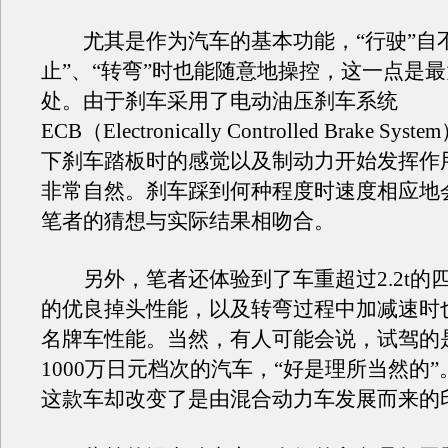
尤其是作为汽车的基本功能，“行驶”自不
止”、“转弯”时也能随意地操控，这一点是
处。由于刹车采用了电动油压刹车系统
ECB（Electronically Controlled Brake S
下刹车踏板时的感觉以及制动力开始发挥作
非常自然。刹车踩到何种程度时速度相应地
笔者的猜想与实际结果相吻合。
另外，笔者还体验到了车重超过2.2t的
的优良掉头性能，以及转弯过程中加减速时
名牌车性能。当然，有人可能会说，试驾的
1000万日元档次的汽车，“好是理所当然的
这款车却改变了是由混合动力车发展而来的