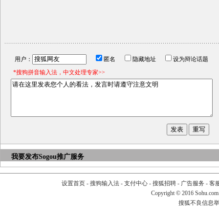
用户：
匿名
隐藏地址
设为辩论话题
*搜狗拼音输入法，中文处理专家>>
我要发布
Sogou推广服务
设置首页
-
搜狗输入法
-
支付中心
-
搜狐招聘
-
广告服务
-
客
Copyright
©
2016 Sohu.com
搜狐不良信息