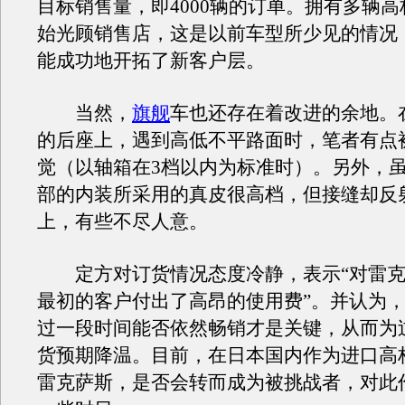
目标销售量，即4000辆的订单。拥有多辆
始光顾销售店，这是以前车型所少见的情况
能成功地开拓了新客户层。
当然，
旗舰
车也还存在着改进的余地。
的后座上，遇到高低不平路面时，笔者有点
觉（以轴箱在3档以内为标准时）。另外，
部的内装所采用的真皮很高档，但接缝却反
上，有些不尽人意。
定方对订货情况态度冷静，表示“对雷克
最初的客户付出了高昂的使用费”。并认为
过一段时间能否依然畅销才是关键，从而为
货预期降温。目前，在日本国内作为进口高
雷克萨斯，是否会转而成为被挑战者，对此