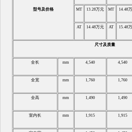
型号及价格
MT
13.28万元
MT
14.48
AT
14.48万元
AT
15.48
尺寸及质量
全长
mm
4,540
4,540
全宽
mm
1,760
1,760
全高
mm
1,490
1,490
室内长
mm
1,915
1,915