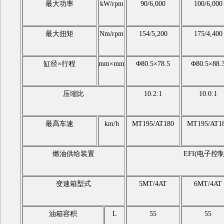
最大功率
kW/rpm
90/6,000
100/6,000
最大扭矩
Nm/rpm
154/5,200
175/4,400
缸径×行程
mm×mm
Φ80.5×78.5
Φ80.5×88.
压缩比
10.2:1
10.0:1
最高车速
km/h
MT195/AT180
MT195/AT1
燃油供给装置
EFI(电子控
变速箱型式
5MT/4AT
6MT/4AT
油箱容积
L
55
55