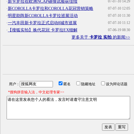
·
新卡罗拉在欧洲NCAP碰撞试验获佳绩
07-07-10 14:29
·
新COROLLA卡罗拉和COROLLA花冠营销策略
07-07-10 12:05
·
明星助阵新COROLLA卡罗拉巡展活动
07-07-10 11:30
·
一汽丰田新卡罗拉正式启动8城市巡展
07-07-10 11:12
·
【搜狐实拍】换代花冠 卡罗拉EX细解
07-06-19 08:30
更多关于
卡罗拉 实拍
的新闻>>
用户：
匿名
隐藏地址
设为辩论话题
*搜狗拼音输入法，中文处理专家>>