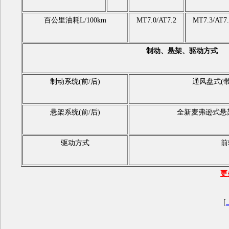
百公里油耗L/100km
MT7.0/AT7.2
MT7.3/AT7.
制动、悬架、驱动方式
制动系统(前/后)
通风盘式(带
悬架系统(前/后)
全新麦弗逊式悬
驱动方式
前
更
[