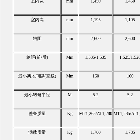
室内宽
mm
1,450
1,450
室内高
mm
1,195
1,195
轴距
mm
2,600
2,600
轮距(前/后)
Mm
1,535/1,535
1,525/1,52
最小离地间隙(空载)
Mm
160
160
最小转弯半径
M
5.2
5.2
整备质量
Kg
MT1,265/AT1,280
MT1,285/AT1,
满载质量
Kg
1,760
1,785