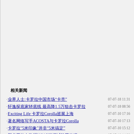
相关新闻
·
业界人士:卡罗拉中国市场“卡壳”
07-07-18 11:31
·
轩逸探底家轿底线 最高降1.5万狙击卡罗拉
07-07-18 08:56
·
Exciting Life 卡罗拉Corolla巡展上海
07-07-10 17:16
·
著名网络写手ACOSTA与卡罗拉Corolla
07-07-10 17:13
·
卡罗拉“5米印象”并非“5米搞定”
07-07-10 15:12