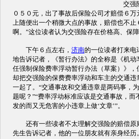
交强
０５０元，出了事故后保险公司才赔偿６万
上随便出一个稍微大点的事故，赔偿也不止
啊。”这位读者认为交强险存在价格高、保
下午６点左右，
济南
的一位读者打来电
地告诉记者，《暂行办法》的全称是《机动
任强制保险费率浮动暂行办法（草案）》，
却把交强险的保费费率浮动和车主的交通违
一起了。“交通事故和交通违章是两码事，
题呢？”“费率浮动标准应该是交通事故，而
发的而又无危害的小违章上做‘文章’”。
还有一些读者不太理解交强险的赔偿原
先生告诉记者，他的一位朋友就有亲身经历