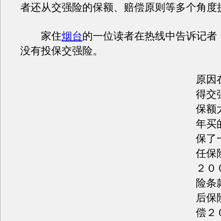
者还从交强险的保额、赔偿原则等多个角度
家住
烟台
的一位读者在热线中告诉记者
没有投保交强险。
原因
得交
保额
年买
保了
任保
２０
险条
后保
偿２