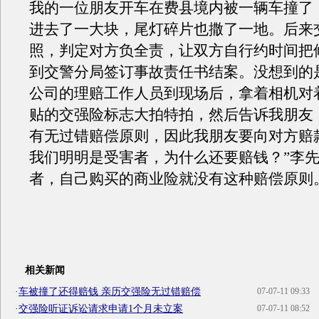
我的一位朋友开车在费县境内被一辆车撞了
进去了一大块，尾灯碎片也撒了一地。后来
照，判定对方负全责，让双方自行约时间把
到交警分局签订事故责任书结案。没想到的
公司的理赔工作人员到现场后，拿着相机对
贴的交强险标志大拍特拍，然后告诉我朋友
有无过错赔偿原则，因此我朋友要向对方赔
我们明明是受害者，为什么还要赔钱？”李
者，自己购买的商业险就没有这种赔偿原
相关新闻
·
车被撞了还得赔钱 亲历交强险无过错赔偿
07-07-11 09:33
·
交强险听证诉讼请求申请1个月未立案
07-07-11 08:52