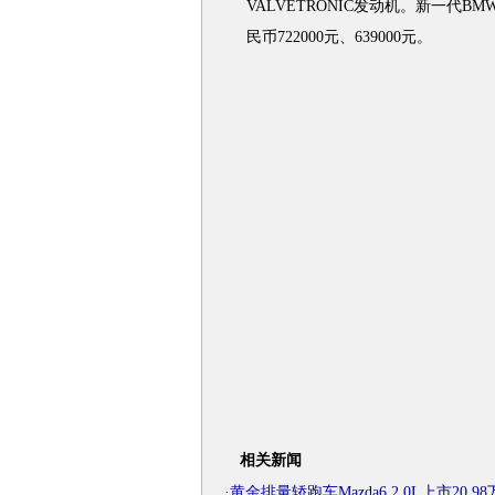
VALVETRONIC发动机。新一代BM
民币722000元、639000元。
相关新闻
·
黄金排量轿跑车Mazda6 2.0L上市20.98