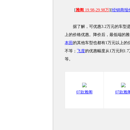
[
雅阁
19.98-29.98万
][
经销商报
据了解，可优惠3.2万元的车型是
上的价格优惠。降价后，最低端的雅阁2
本田
的其他车型也都有1万元以上的
不等；
飞度
的优惠幅度从1万元到1.
等。
07款雅阁
07款雅