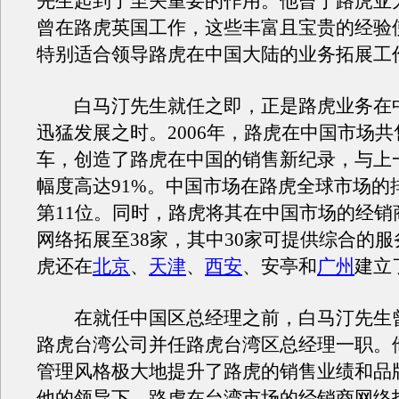
先生起到了至关重要的作用。他曾于路虎亚
曾在路虎英国工作，这些丰富且宝贵的经验
特别适合领导路虎在中国大陆的业务拓展工
白马汀先生就任之即，正是路虎业务在
迅猛发展之时。2006年，路虎在中国市场共售
车，创造了路虎在中国的销售新纪录，与上
幅度高达91%。中国市场在路虎全球市场的
第11位。同时，路虎将其在中国市场的经销
网络拓展至38家，其中30家可提供综合的
虎还在
北京
、
天津
、
西安
、安亭和
广州
建立
在就任中国区总经理之前，白马汀先生
路虎台湾公司并任路虎台湾区总经理一职。
管理风格极大地提升了路虎的销售业绩和品
他的领导下，路虎在台湾市场的经销商网络