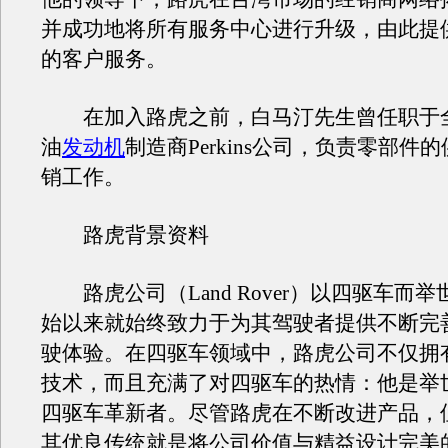
并成功地将所有服务中心进行升级，由此提
的客户服务。
在加入路虎之前，白马汀先生曾任职于
油
发动机
制造商Perkins公司，负责零部件
销工作。
路虎背景资料
路虎公司（Land Rover）以四驱车而
始以来就始终致力于为其驾驶者提供不断完
驶体验。在四驱车领域中，路虎公司不仅拥
技术，而且充满了对四驱车的热情：他是举
四驱车革新者。尽管路虎在不断改进产品，
其优良传统就是将公司价值与精益设计完美