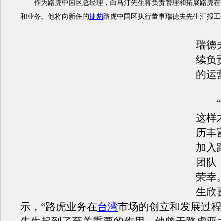
作为路虎中国区总经理，白马汀先生将负责管理和拓展路虎在
和业务。他将向新任的
捷豹
路虎中国区执行董事瑞德夫先生汇报工
瑞德
续负
的运
“
这样
历丰
加入
团队
荣幸
生欣
示，“路虎业务在
台湾
市场的创立和发展过