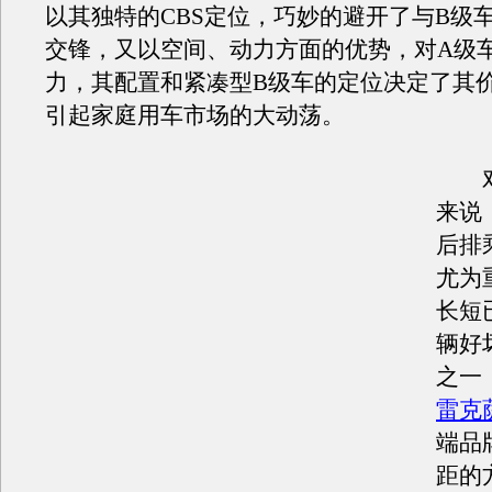
以其独特的CBS定位，巧妙的避开了与B级
交锋，又以空间、动力方面的优势，对A级
力，其配置和紧凑型B级车的定位决定了其
引起家庭用车市场的大动荡。
对
来说
后排
尤为
长短
辆好
之一
雷克
端品
距的