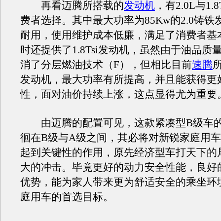
再看迈腾所搭载的
发动机
，有2.0L与1.
费者选择。其中最大功率为85Kw的2.0铸
耐用，使用维护成本低廉，满足了消费者基
时还提供了1.8Tsi发动机，虽然由于油品质
消了分层燃油技术（F），但相比目前
速腾
所
发动机，最大功率有所提高，并且能获得更
性，面对油价持续上涨，这点显得尤为重要
由迈腾的配置可见，这款紧凑型B级车的
徊在B级与A级之间，其必将对新锐家庭用
起到关键性的作用，原先经济型车打天下的
大的冲击。毕竟更好的动力安全性能，良好
优势，能为家人带来更为舒适安全的乘坐环
庭用车的首选目标。