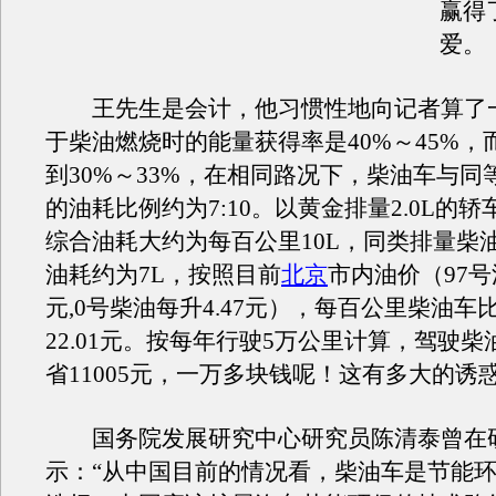
赢得
爱。
王先生是会计，他习惯性地向记者算了一
于柴油燃烧时的能量获得率是40%～45%，
到30%～33%，在相同路况下，柴油车与同
的油耗比例约为7:10。以黄金排量2.0L的
综合油耗大约为每百公里10L，同类排量柴
油耗约为7L，按照目前
北京
市内油价（97号汽
元,0号柴油每升4.47元），每百公里柴油车
22.01元。按每年行驶5万公里计算，驾驶
省11005元，一万多块钱呢！这有多大的诱
国务院发展研究中心研究员陈清泰曾在
示：“从中国目前的情况看，柴油车是节能