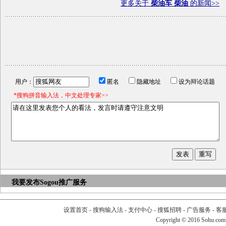
更多关于
柴油车 柴油
的新闻>>
用户：
匿名
隐藏地址
设为辩论话题
*搜狗拼音输入法，中文处理专家>>
我要发布
Sogou推广服务
设置首页
-
搜狗输入法
-
支付中心
-
搜狐招聘
-
广告服务
-
客
Copyright
©
2016 Sohu.com