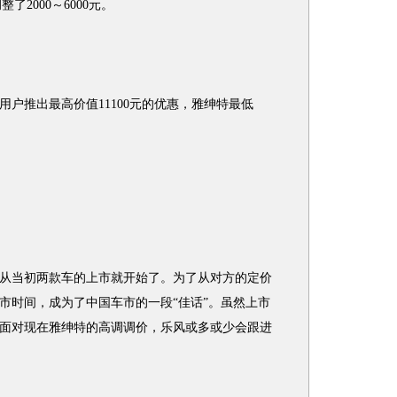
了2000～6000元。
推出最高价值11100元的优惠，雅绅特最低
当初两款车的上市就开始了。为了从对方的定价
市时间，成为了中国车市的一段“佳话”。虽然上市
面对现在雅绅特的高调调价，乐风或多或少会跟进