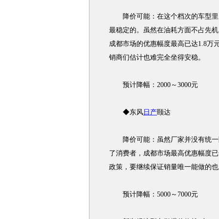
降价可能：在这个档次的车型里，
最稳定的。虽然在油耗方面不占先机
成都市场的优惠幅度最高已达1.8
销商们估计也难完全坐得安稳。
预计降幅：2000～3000元
◆东风
日产
颐达
降价可能：虽然厂家并没有统一降
了消费者，成都市场最高优惠幅度已
政策，要继续保证销量唯一能做的也
预计降幅：5000～7000元