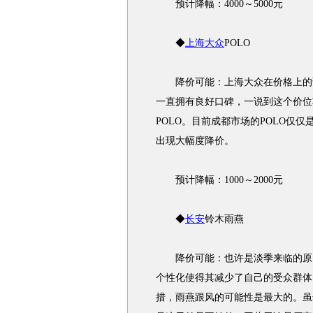
预计降幅：4000～5000元
◆
上海大众
POLO
降价可能：上海大众在价格上的调
一直拥有良好口碑，一说到这个价位
POLO。目前成都市场的POLO仅
出现大幅度降价。
预计降幅：1000～2000元
◆
长安
铃木雨燕
降价可能：也许是淡季来临的原
个性化使得其减少了自己的受众群体
措，雨燕跟风的可能性是最大的。虽