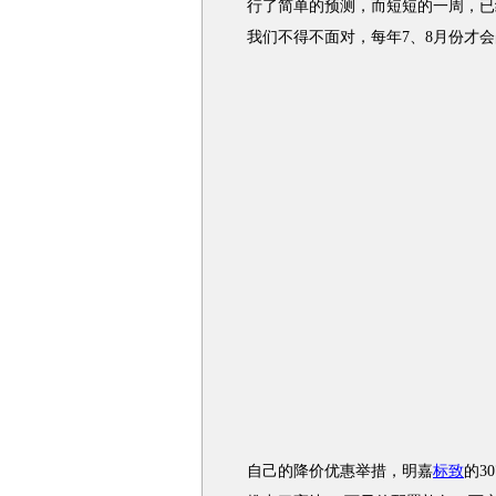
行了简单的预测，而短短的一周，已
我们不得不面对，每年7、8月份才
自己的降价优惠举措，明嘉
标致
的3