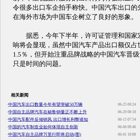
令很多出口车企拍手称快。中国汽车出口的
在海外市场为中国车企树立了良好的形象。
据悉，今年下半年，许可证管理和国家
响将会显现，虽然中国汽车产品出口额仅占
1.5％，但开始注重品牌战略的中国汽车晋
只是时间的问题。
相关新闻
·
中国汽车出口数量今年有望突破50万辆
06-25 09:24
·
中国自主品牌汽车在秘鲁销量正不断上升
06-20 08:18
·
中国汽车配件反倾销风 出口增长利弊谁知
06-15 07:54
·
中国的汽车制造业如何体现自主创新
06-06 09:46
·
中国汽车自主品牌万里行即将启动(图)
06-01 18:08