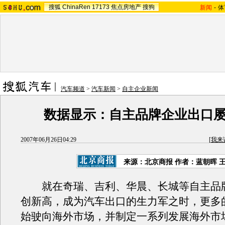
搜狐
ChinaRen
17173
焦点房地产
搜狗
新闻
-
体
汽车频道
>
汽车新闻
>
自主企业新闻
数据显示：自主品牌企业出口
2007年06月26日04:29
[
我来
来源：北京商报 作者：蓝朝晖 
就在奇瑞、吉利、华晨、长城等自主品
创新高，成为汽车出口的生力军之时，更多
始驶向海外市场，并制定一系列发展海外市