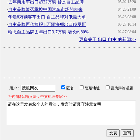
·
去年商用车出口超22万辆 皆是自主品牌
05-02 15:20
·
自主品牌能否掌控中国汽车市场的未来
04-23 21:09
·
华晨8万辆客车出口 自主品牌对俄最大单
03-28 08:08
·
自主品牌再传捷报 8万辆海狮出口俄罗斯
03-27 10:14
·
哈飞自主品牌去年出口3.7万辆 增长约80%
02-27 08:04
更多关于
出口 自主
的新闻>>
用户：
匿名
隐藏地址
设为辩论话题
*搜狗拼音输入法，中文处理专家>>