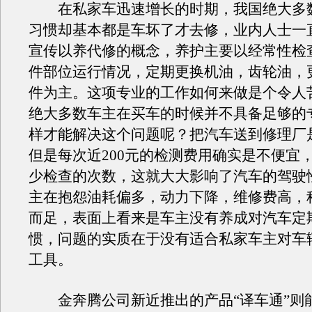
在私家车迅速增长的时期，我国绝大多
习惯却基本都是车坏了才去修，业内人士一
宣传以养代修的概念，养护主要以经常性检
件部位运行情况，定期更换机油，齿轮油，
件为主。这项专业的工作如何来做是个令人
绝大多数车主在买车的时候并不具备足够的
样才能解决这个问题呢？把汽车送到修理厂
但是每次近200元的检测费用确实是不便宜
少检查的次数，这就大大影响了汽车的驾驶
主在抱怨油耗偏多，动力下降，维修费高，
而足，表面上看来是车主没有养成对汽车定
惯，问题的实质在于没有适合私家车主对车
工具。
金奔腾公司新近推出的产品“译车通”则