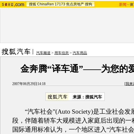
搜狐
ChinaRen
17173
焦点房地产
搜狗
新闻
-
体
汽车频道
>
用车信息
>
汽车用品
金奔腾“译车通”——为您的
2007年06月29日14:18
[
我来
来源：搜狐汽车
“汽车社会”(Auto Society)是工业社会
段，伴随着轿车大规模进入家庭后出现的一
国际通用标准认为，一个地区进入“汽车社会