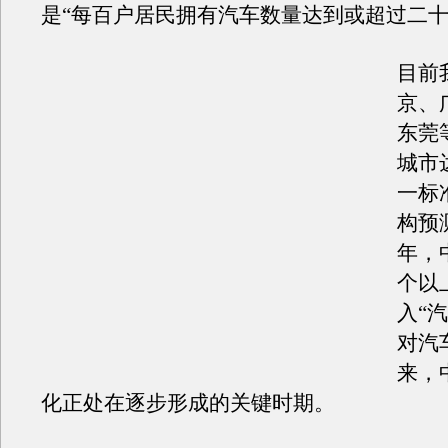
是“每百户居民拥有汽车数量达到或超过二十
目前
京、
东莞
城市
一标
构预测
年，
个以
入“
对汽
来，
化正处在逐步形成的关键时期。