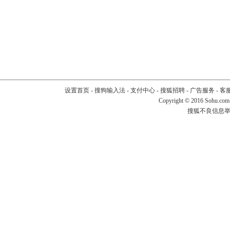
设置首页
-
搜狗输入法
-
支付中心
-
搜狐招聘
-
广告服务
-
客
Copyright
©
2016 Sohu.com
搜狐不良信息