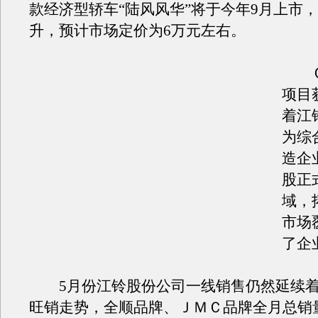
款经济型轿车“陆风风华”将于今年9月上市，
升，预计市场定价为6万元左右。
Ｃ
项目
着江
为综
造企
股正
域，
市场
了企
5月份江铃股份公司一线销售仍然延续着
旺销走势，全顺品牌、ＪＭＣ品牌全月总销